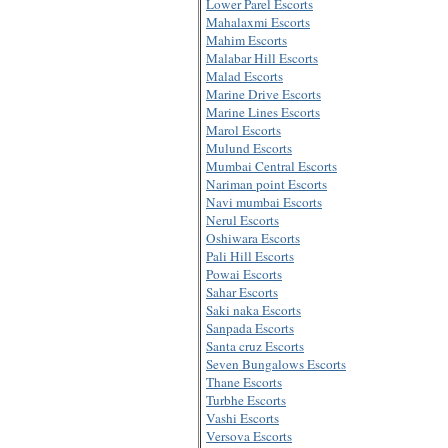
Lower Parel Escorts
Mahalaxmi Escorts
Mahim Escorts
Malabar Hill Escorts
Malad Escorts
Marine Drive Escorts
Marine Lines Escorts
Marol Escorts
Mulund Escorts
Mumbai Central Escorts
Nariman point Escorts
Navi mumbai Escorts
Nerul Escorts
Oshiwara Escorts
Pali Hill Escorts
Powai Escorts
Sahar Escorts
Saki naka Escorts
Sanpada Escorts
Santa cruz Escorts
Seven Bungalows Escorts
Thane Escorts
Turbhe Escorts
Vashi Escorts
Versova Escorts