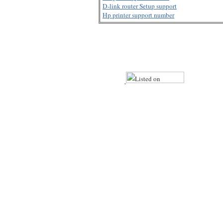
D-link router Setup support
Hp printer support number