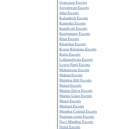
Goregaon Escorts
Jogeshwari Escorts
Juhu Escorts
Kalamboli Escorts
Kamothe Escorts
Kandivali Escorts
Kanjurmarg Escorts
Khar Escorts
Kharghar Escorts
Kopar Khairane Escorts
Kurla Escorts
Lokhandwala Escorts
Lower Parel Escorts
Mahalaxmi Escorts
Mahim Escorts
Malabar Hill Escorts
Malad Escorts
Marine Drive Escorts
Marine Lines Escorts
Marol Escorts
Mulund Escorts
Mumbai Central Escorts
Nariman point Escorts
Navi Mumbai Escorts
Nerul Escorts