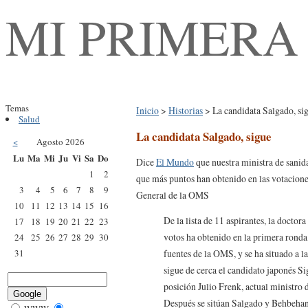
MI PRIMERA
Temas
Inicio
>
Historias
> La candidata Salgado, si
Salud
La candidata Salgado, sigue
<
Agosto 2026
Lu
Ma
Mi
Ju
Vi
Sa
Do
Dice
El Mundo
que nuestra ministra de sanida
1
2
que más puntos han obtenido en las votacione
3
4
5
6
7
8
9
General de la OMS
10
11
12
13
14
15
16
De la lista de 11 aspirantes, la doctor
17
18
19
20
21
22
23
votos ha obtenido en la primera rond
24
25
26
27
28
29
30
fuentes de la OMS, y se ha situado a la
31
sigue de cerca el candidato japonés S
posición Julio Frenk, actual ministro 
Después se sitúan Salgado y Behbehan