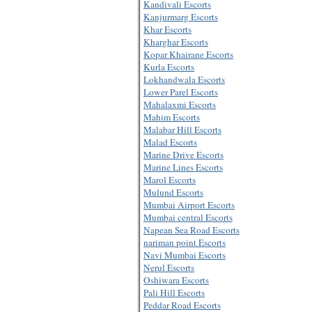
Kandivali Escorts
Kanjurmarg Escorts
Khar Escorts
Kharghar Escorts
Kopar Khairane Escorts
Kurla Escorts
Lokhandwala Escorts
Lower Parel Escorts
Mahalaxmi Escorts
Mahim Escorts
Malabar Hill Escorts
Malad Escorts
Marine Drive Escorts
Marine Lines Escorts
Marol Escorts
Mulund Escorts
Mumbai Airport Escorts
Mumbai central Escorts
Napean Sea Road Escorts
nariman point Escorts
Navi Mumbai Escorts
Nerul Escorts
Oshiwara Escorts
Pali Hill Escorts
Peddar Road Escorts